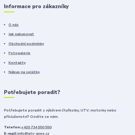
Informace pro zákazníky
O nás
Jak nakupovat
Obchodní podmínky
Fotogalerie
Kontakty
Nákup na splátky
Potřebujete poradit?
Potřebujete poradit s výběrem čtyřkolky, UTV, motorky nebo
příslušenství? Ozvěte se nám.
Telefon:
+420 734 550 550
E-mail:
info@atv-anex.cz