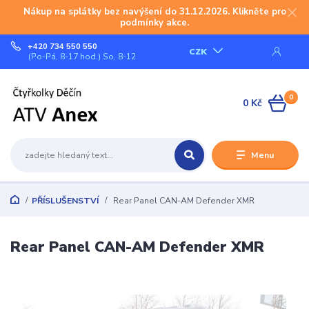
Nákup na splátky bez navýšení do 31.12.2026. Klikněte pro
podmínky akce.
+420 734 550 550
CZK
(Po-Pá, 8-17 hod.) So, 8-12
0
0 Kč
Menu
PŘÍSLUŠENSTVÍ
Rear Panel CAN-AM Defender XMR
Rear Panel CAN-AM Defender XMR