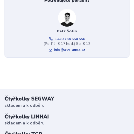
Potřebujete poradit?
Petr Šolin
+420 734 550 550
(Po-Pá, 8-17 hod.) So, 8-12
info@atv-anex.cz
Čtyřkolky SEGWAY
skladem a k odběru
Čtyřkolky LINHAI
skladem a k odběru