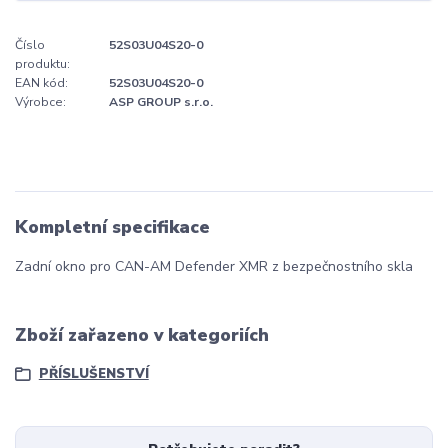
Číslo
52S03U04S20-0
produktu:
EAN kód:
52S03U04S20-0
Výrobce:
ASP GROUP s.r.o.
Kompletní specifikace
Zadní okno pro CAN-AM Defender XMR z bezpečnostního skla
Zboží zařazeno v kategoriích
PŘÍSLUŠENSTVÍ