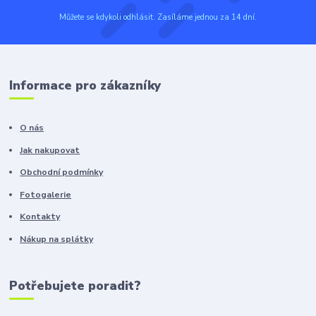
Můžete se kdykoli odhlásit. Zasíláme jednou za 14 dní.
Informace pro zákazníky
O nás
Jak nakupovat
Obchodní podmínky
Fotogalerie
Kontakty
Nákup na splátky
Potřebujete poradit?