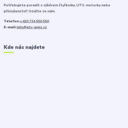
Potřebujete poradit s výběrem čtyřkolky, UTV, motorky nebo
příslušenství? Ozvěte se nám.
Telefon:
+420 734 550 550
E-mail:
info@atv-anex.cz
Kde nás najdete