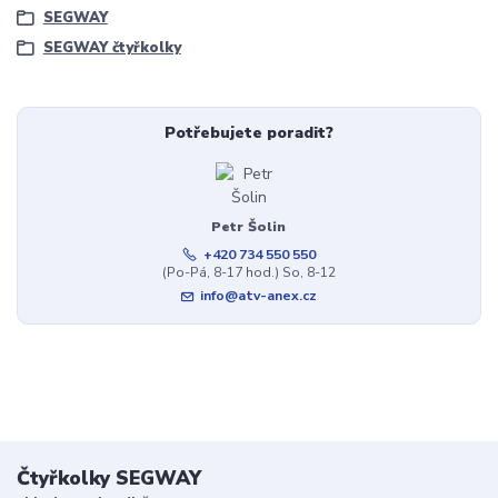
SEGWAY
SEGWAY čtyřkolky
Potřebujete poradit?
Petr Šolin
+420 734 550 550
(Po-Pá, 8-17 hod.) So, 8-12
info@atv-anex.cz
Čtyřkolky SEGWAY