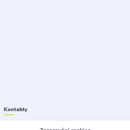
Kontakty
Petr Šolin