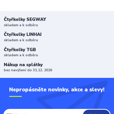
Čtyřkolky SEGWAY
skladem a k odběru
Čtyřkolky LINHAI
skladem a k odběru
Čtyřkolky TGB
skladem a k odběru
Nákup na splátky
bez navýšení do 31.12. 2026
Nepropásněte novinky, akce a slevy!