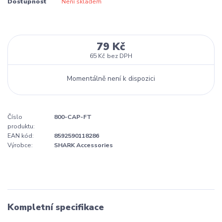
Dostupnost
Není skladem
79 Kč
65 Kč
bez DPH
Momentálně není k dispozici
Číslo
800-CAP-FT
produktu:
EAN kód:
8592590118286
Výrobce:
SHARK Accessories
Kompletní specifikace