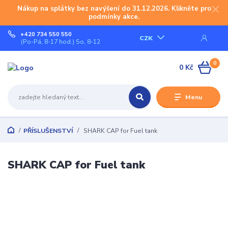
Nákup na splátky bez navýšení do 31.12.2026. Klikněte pro
podmínky akce.
+420 734 550 550
CZK
(Po-Pá, 8-17 hod.) So, 8-12
0
0 Kč
Menu
PŘÍSLUŠENSTVÍ
SHARK CAP for Fuel tank
SHARK CAP for Fuel tank