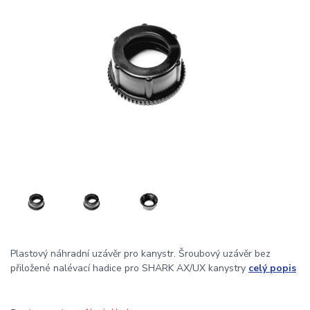
Plastový náhradní uzávěr pro kanystr. Šroubový uzávěr bez
přiložené nalévací hadice pro SHARK AX/UX kanystry
celý popis