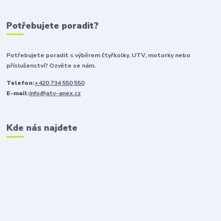
Potřebujete poradit?
Potřebujete poradit s výběrem čtyřkolky, UTV, motorky nebo
příslušenství? Ozvěte se nám.
Telefon:
+420 734 550 550
E-mail:
info@atv-anex.cz
Kde nás najdete