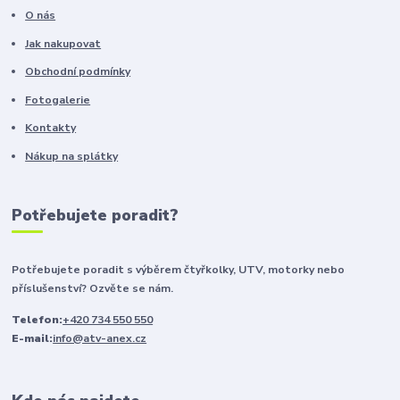
O nás
Jak nakupovat
Obchodní podmínky
Fotogalerie
Kontakty
Nákup na splátky
Potřebujete poradit?
Potřebujete poradit s výběrem čtyřkolky, UTV, motorky nebo
příslušenství? Ozvěte se nám.
Telefon:
+420 734 550 550
E-mail:
info@atv-anex.cz