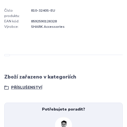
Číslo
810-3240S-EU
produktu:
EAN kód:
8592590126328
Výrobce:
SHARK Accessories
Zboží zařazeno v kategoriích
PŘÍSLUŠENSTVÍ
Potřebujete poradit?