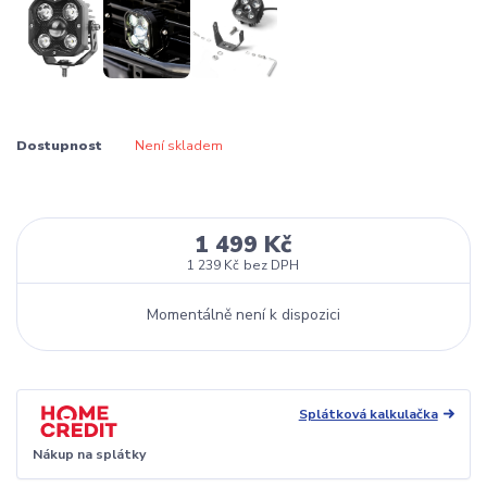
Dostupnost
Není skladem
1 499 Kč
1 239 Kč
bez DPH
Momentálně není k dispozici
Splátková kalkulačka
Nákup na splátky