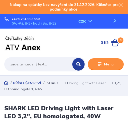
Nákup na splátky bez navýšení do 31.12.2026. Klikněte pro
podmínky akce.
+420 734 550 550
CZK
(Po-Pá, 8-17 hod.) So, 8-12
0
0 Kč
Menu
PŘÍSLUŠENSTVÍ
SHARK LED Driving Light with Laser LED 3,2",
EU homologated, 40W
SHARK LED Driving Light with Laser
LED 3,2", EU homologated, 40W