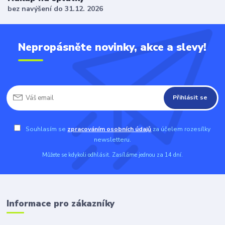
bez navýšení do 31.12. 2026
Nepropásněte novinky, akce a slevy!
Přihlásit se
Souhlasím se
zpracováním osobních údajů
za účelem rozesílky
newsletteru.
Můžete se kdykoli odhlásit. Zasíláme jednou za 14 dní.
Informace pro zákazníky