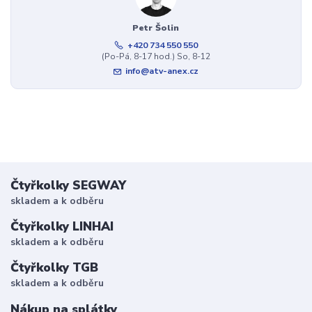
Petr Šolin
+420 734 550 550
(Po-Pá, 8-17 hod.) So, 8-12
info@atv-anex.cz
Čtyřkolky SEGWAY
skladem a k odběru
Čtyřkolky LINHAI
skladem a k odběru
Čtyřkolky TGB
skladem a k odběru
Nákup na splátky