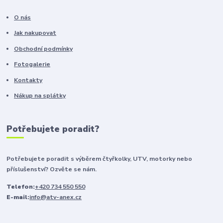
O nás
Jak nakupovat
Obchodní podmínky
Fotogalerie
Kontakty
Nákup na splátky
Potřebujete poradit?
Potřebujete poradit s výběrem čtyřkolky, UTV, motorky nebo
příslušenství? Ozvěte se nám.
Telefon:
+420 734 550 550
E-mail:
info@atv-anex.cz