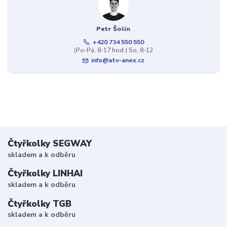
Petr Šolin
+420 734 550 550
(Po-Pá, 8-17 hod.) So, 8-12
info@atv-anex.cz
Čtyřkolky SEGWAY
skladem a k odběru
Čtyřkolky LINHAI
skladem a k odběru
Čtyřkolky TGB
skladem a k odběru