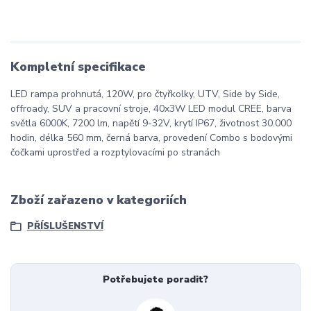
Kompletní specifikace
LED rampa prohnutá, 120W, pro čtyřkolky, UTV, Side by Side,
offroady, SUV a pracovní stroje, 40x3W LED modul CREE, barva
světla 6000K, 7200 lm, napětí 9-32V, krytí IP67, životnost 30.000
hodin, délka 560 mm, černá barva, provedení Combo s bodovými
čočkami uprostřed a rozptylovacími po stranách
Zboží zařazeno v kategoriích
PŘÍSLUŠENSTVÍ
Potřebujete poradit?