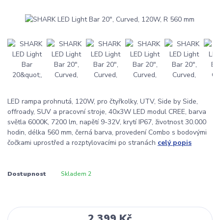
LED rampa prohnutá, 120W, pro čtyřkolky, UTV, Side by Side,
offroady, SUV a pracovní stroje, 40x3W LED modul CREE, barva
světla 6000K, 7200 lm, napětí 9-32V, krytí IP67, životnost 30.000
hodin, délka 560 mm, černá barva, provedení Combo s bodovými
čočkami uprostřed a rozptylovacími po stranách
celý popis
Dostupnost
Skladem 2
2 399 Kč