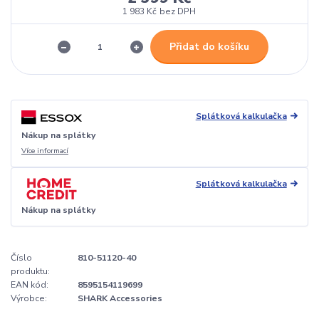
1 983 Kč
bez DPH
Přidat do košíku
Splátková kalkulačka
Nákup na splátky
Více informací
Splátková kalkulačka
Nákup na splátky
Číslo
810-51120-40
produktu:
EAN kód:
8595154119699
Výrobce:
SHARK Accessories