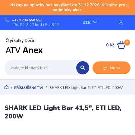
Nákup na splátky bez navýšení do 31.12.2026. Klikněte pro
podmínky akce.
+420 734 550 550
CZK
(Po-Pá, 8-17 hod.) So, 8-12
0
0 Kč
Menu
PŘÍSLUŠENSTVÍ
SHARK LED Light Bar 41,5", ETI LED, 200W
SHARK LED Light Bar 41,5", ETI LED,
200W