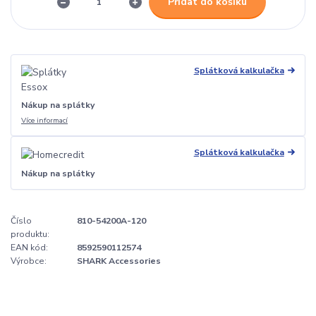
Přidat do košíku
Splátková kalkulačka
Nákup na splátky
Více informací
Splátková kalkulačka
Nákup na splátky
Číslo
810-54200A-120
produktu:
EAN kód:
8592590112574
Výrobce:
SHARK Accessories