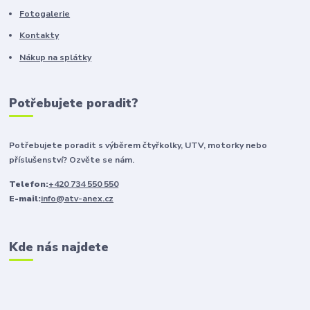
Fotogalerie
Kontakty
Nákup na splátky
Potřebujete poradit?
Potřebujete poradit s výběrem čtyřkolky, UTV, motorky nebo
příslušenství? Ozvěte se nám.
Telefon:
+420 734 550 550
E-mail:
info@atv-anex.cz
Kde nás najdete