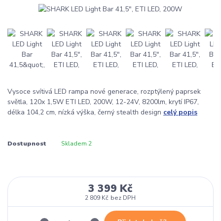
Vysoce svítivá LED rampa nové generace, rozptýlený paprsek
světla, 120x 1,5W ETI LED, 200W, 12-24V, 8200lm, krytí IP67,
délka 104,2 cm, nízká výška, černý stealth design
celý popis
Dostupnost
Skladem 2
3 399 Kč
2 809 Kč
bez DPH