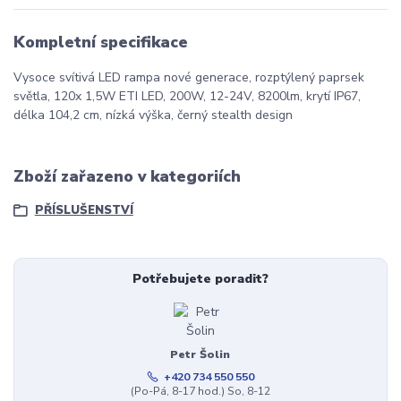
Kompletní specifikace
Vysoce svítivá LED rampa nové generace, rozptýlený paprsek
světla, 120x 1,5W ETI LED, 200W, 12-24V, 8200lm, krytí IP67,
délka 104,2 cm, nízká výška, černý stealth design
Zboží zařazeno v kategoriích
PŘÍSLUŠENSTVÍ
Potřebujete poradit?
Petr Šolin
+420 734 550 550
(Po-Pá, 8-17 hod.) So, 8-12