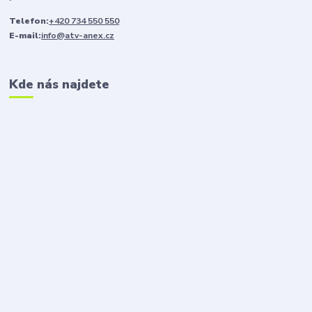
Telefon:
+420 734 550 550
E-mail:
info@atv-anex.cz
Kde nás najdete