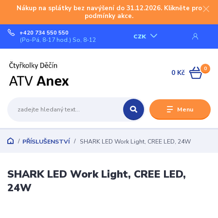
Nákup na splátky bez navýšení do 31.12.2026. Klikněte pro
podmínky akce.
+420 734 550 550
CZK
(Po-Pá, 8-17 hod.) So, 8-12
0
0 Kč
Menu
PŘÍSLUŠENSTVÍ
SHARK LED Work Light, CREE LED, 24W
SHARK LED Work Light, CREE LED,
24W