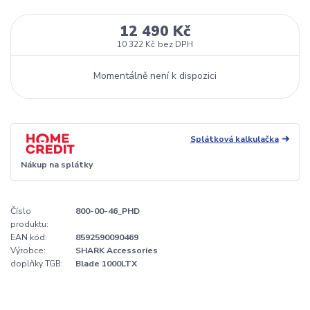
12 490 Kč
10 322 Kč
bez DPH
Momentálně není k dispozici
Splátková kalkulačka
Nákup na splátky
Číslo
800-00-46_PHD
produktu:
EAN kód:
8592590090469
Výrobce:
SHARK Accessories
doplňky TGB:
Blade 1000LTX