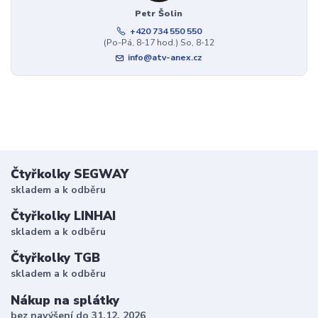
Petr Šolin
+420 734 550 550
(Po-Pá, 8-17 hod.) So, 8-12
info@atv-anex.cz
Čtyřkolky SEGWAY
skladem a k odběru
Čtyřkolky LINHAI
skladem a k odběru
Čtyřkolky TGB
skladem a k odběru
Nákup na splátky
bez navýšení do 31.12. 2026