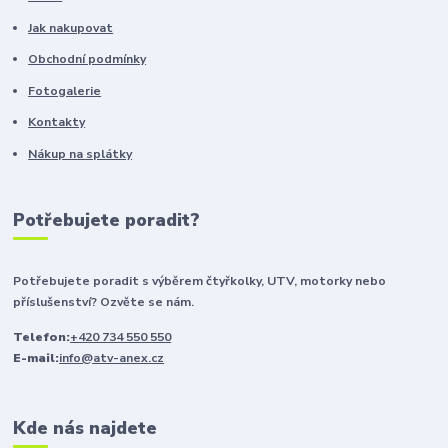
Jak nakupovat
Obchodní podmínky
Fotogalerie
Kontakty
Nákup na splátky
Potřebujete poradit?
Potřebujete poradit s výběrem čtyřkolky, UTV, motorky nebo
příslušenství? Ozvěte se nám.
Telefon:
+420 734 550 550
E-mail:
info@atv-anex.cz
Kde nás najdete