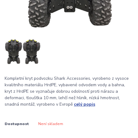
Kompletní kryt podvozku Shark Accessories, vyrobeno z vysoce
kvalitního materiálu HrdPE, vybavené odvodem vody a bahna,
kryt z HrdPE se vyznačuje dobrou odolností proti nárazu a
deformaci, tloušťka 10 mm, lehčí než hliník, nízká hmotnost,
snadná montáž, vyrobeno v Evropě
celý popis
Dostupnost
Není skladem