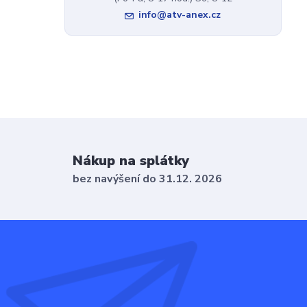
info@atv-anex.cz
Nákup na splátky
bez navýšení do 31.12. 2026