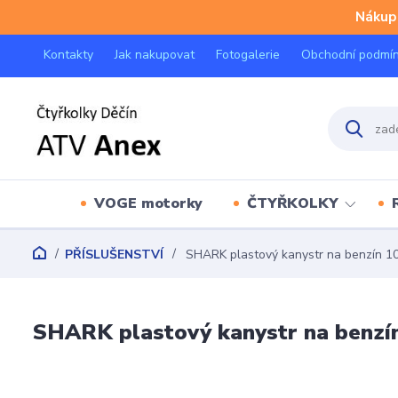
Nákup 
Kontakty
Jak nakupovat
Fotogalerie
Obchodní podmí
VOGE motorky
ČTYŘKOLKY
PŘÍSLUŠENSTVÍ
SHARK plastový kanystr na benzín 1
SHARK plastový kanystr na benzí