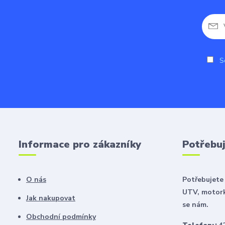
So
Informace pro zákazníky
Potřebuj
O nás
Potřebujete 
UTV, motork
Jak nakupovat
se nám.
Obchodní podmínky