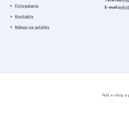
Telefon:
+42
Fotogalerie
E-mail:
info
Kontakty
Nákup na splátky
Náš e-shop a p