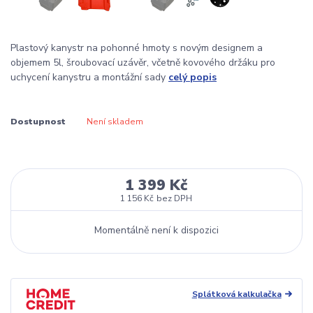
Plastový kanystr na pohonné hmoty s novým designem a
objemem 5l, šroubovací uzávěr, včetně kovového držáku pro
uchycení kanystru a montážní sady
celý popis
Dostupnost
Není skladem
1 399 Kč
1 156 Kč
bez DPH
Momentálně není k dispozici
Splátková kalkulačka