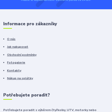
Informace pro zákazníky
O nás
Jak nakupovat
Obchodní podmínky
Fotogalerie
Kontakty
Nákup na splátky
Potřebujete poradit?
Potřebujete poradit s výběrem čtyřkolky, UTV, motorky nebo