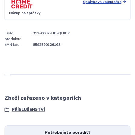
Splátková kalkulačka
Nákup na splátky
Číslo
312-0002-HB-QUICK
produktu:
EAN kód:
8592590126168
Zboží zařazeno v kategoriích
PŘÍSLUŠENSTVÍ
Potřebujete poradit?