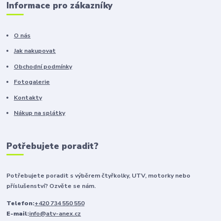
Informace pro zákazníky
O nás
Jak nakupovat
Obchodní podmínky
Fotogalerie
Kontakty
Nákup na splátky
Potřebujete poradit?
Potřebujete poradit s výběrem čtyřkolky, UTV, motorky nebo
příslušenství? Ozvěte se nám.
Telefon:
+420 734 550 550
E-mail:
info@atv-anex.cz