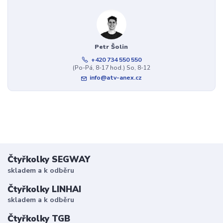
Petr Šolin
+420 734 550 550
(Po-Pá, 8-17 hod.) So, 8-12
info@atv-anex.cz
Čtyřkolky SEGWAY
skladem a k odběru
Čtyřkolky LINHAI
skladem a k odběru
Čtyřkolky TGB