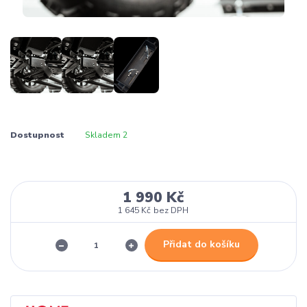
Dostupnost
Skladem 2
1 990 Kč
1 645 Kč
bez DPH
Přidat do košíku