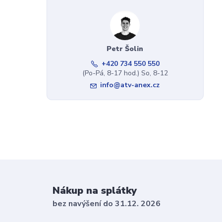
Petr Šolin
+420 734 550 550
(Po-Pá, 8-17 hod.) So, 8-12
info@atv-anex.cz
Nákup na splátky
bez navýšení do 31.12. 2026