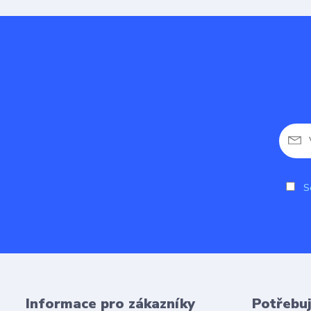
So
Informace pro zákazníky
Potřebuj