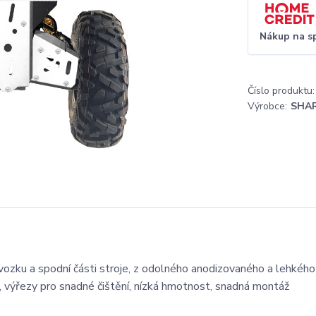
Nákup na s
Číslo produktu:
Výrobce:
SHAR
ozku a spodní části stroje, z odolného anodizovaného a lehkéh
u, výřezy pro snadné čištění, nízká hmotnost, snadná montáž