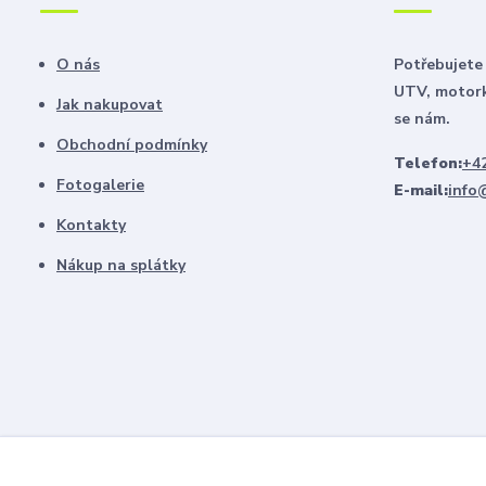
O nás
Potřebujete 
UTV, motork
Jak nakupovat
se nám.
Obchodní podmínky
Telefon:
+42
Fotogalerie
E-mail:
info
Kontakty
Nákup na splátky