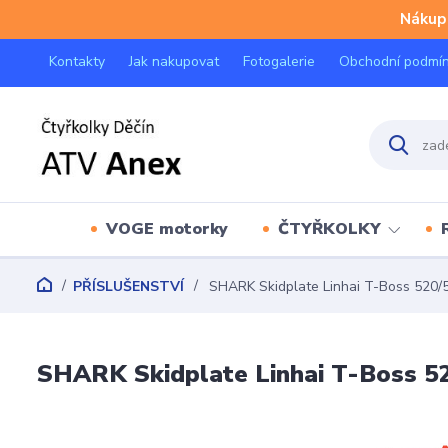
Nákup 
Kontakty
Jak nakupovat
Fotogalerie
Obchodní podmí
VOGE motorky
ČTYŘKOLKY
PŘÍSLUŠENSTVÍ
SHARK Skidplate Linhai T-Boss 520/
SHARK Skidplate Linhai T-Boss 5