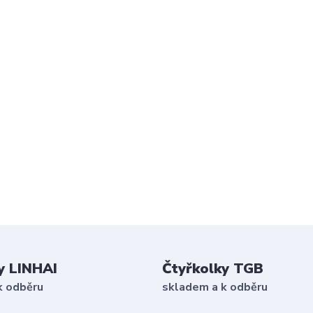
y LINHAI
Čtyřkolky TGB
k odběru
skladem a k odběru