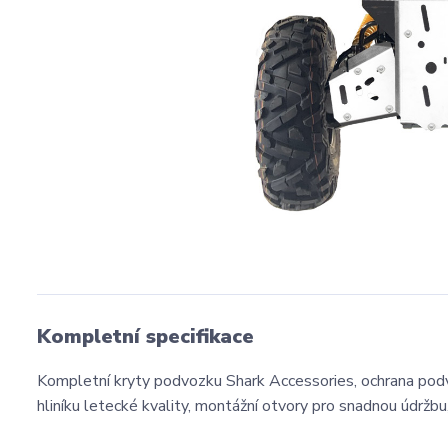
Kompletní specifikace
Kompletní kryty podvozku Shark Accessories, ochrana podv
hliníku letecké kvality, montážní otvory pro snadnou údržb