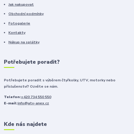
Jak nakupovat
Obchodní podmínky
Fotogalerie
Kontakty
Nákup na splátky
Potřebujete poradit?
Potřebujete poradit s výběrem čtyřkolky, UTV, motorky nebo
příslušenství? Ozvěte se nám.
Telefon:
+420 734 550 550
E-mail:
info@atv-anex.cz
Kde nás najdete