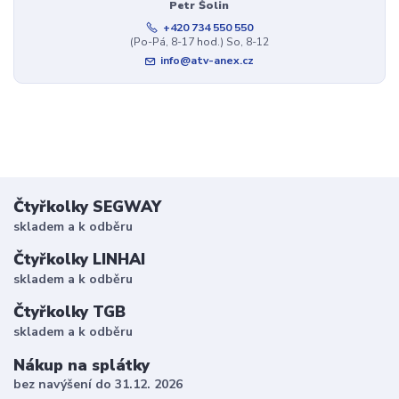
Petr Šolin
+420 734 550 550
(Po-Pá, 8-17 hod.) So, 8-12
info@atv-anex.cz
Čtyřkolky SEGWAY
skladem a k odběru
Čtyřkolky LINHAI
skladem a k odběru
Čtyřkolky TGB
skladem a k odběru
Nákup na splátky
bez navýšení do 31.12. 2026