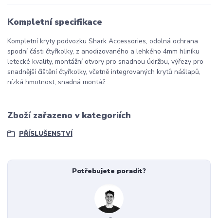
Kompletní specifikace
Kompletní kryty podvozku Shark Accessories, odolná ochrana
spodní části čtyřkolky, z anodizovaného a lehkého 4mm hliníku
letecké kvality, montážní otvory pro snadnou údržbu, výřezy pro
snadnější čištění čtyřkolky, včetně integrovaných krytů nášlapů,
nízká hmotnost, snadná montáž
Zboží zařazeno v kategoriích
PŘÍSLUŠENSTVÍ
Potřebujete poradit?