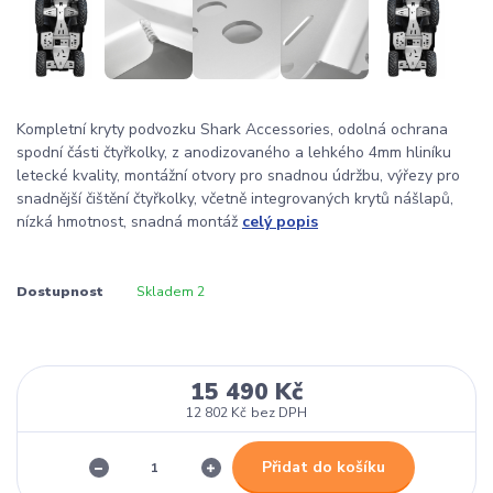
Kompletní kryty podvozku Shark Accessories, odolná ochrana
spodní části čtyřkolky, z anodizovaného a lehkého 4mm hliníku
letecké kvality, montážní otvory pro snadnou údržbu, výřezy pro
snadnější čištění čtyřkolky, včetně integrovaných krytů nášlapů,
nízká hmotnost, snadná montáž
celý popis
Dostupnost
Skladem 2
15 490 Kč
12 802 Kč
bez DPH
Přidat do košíku