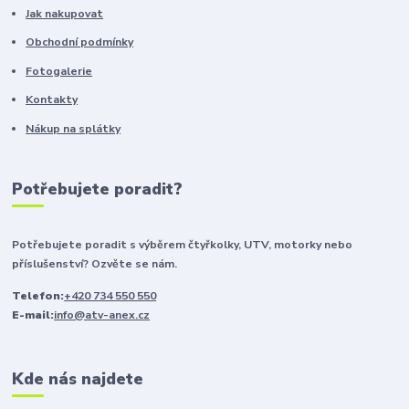
Jak nakupovat
Obchodní podmínky
Fotogalerie
Kontakty
Nákup na splátky
Potřebujete poradit?
Potřebujete poradit s výběrem čtyřkolky, UTV, motorky nebo
příslušenství? Ozvěte se nám.
Telefon:
+420 734 550 550
E-mail:
info@atv-anex.cz
Kde nás najdete