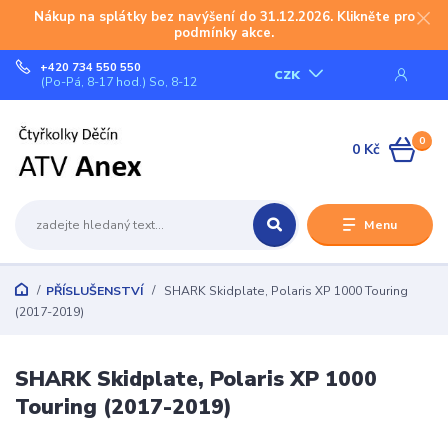
Nákup na splátky bez navýšení do 31.12.2026. Klikněte pro
podmínky akce.
+420 734 550 550
CZK
(Po-Pá, 8-17 hod.) So, 8-12
0
0 Kč
Menu
PŘÍSLUŠENSTVÍ
SHARK Skidplate, Polaris XP 1000 Touring
(2017-2019)
SHARK Skidplate, Polaris XP 1000
Touring (2017-2019)