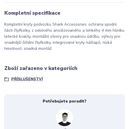
Kompletní specifikace
Kompletní kryty podvozku Shark Accessories, ochrana spodní
části čtyřkolky, z odolného anodizovaného a lehkého 4 mm hliníku
letecké kvality, montážní otvory pro snadnou údržbu, výřezy pro
snadnější čištění čtyřkolky, integrované kryty nášlapů, nízká
hmotnost, snadná montáž
Zboží zařazeno v kategoriích
PŘÍSLUŠENSTVÍ
Potřebujete poradit?