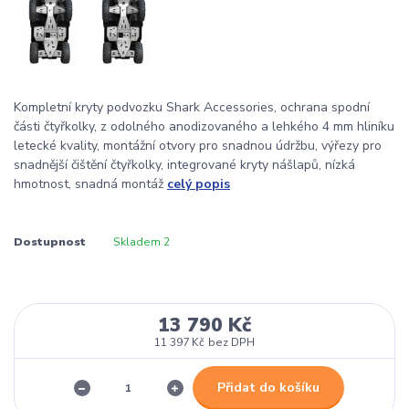
Kompletní kryty podvozku Shark Accessories, ochrana spodní
části čtyřkolky, z odolného anodizovaného a lehkého 4 mm hliníku
letecké kvality, montážní otvory pro snadnou údržbu, výřezy pro
snadnější čištění čtyřkolky, integrované kryty nášlapů, nízká
hmotnost, snadná montáž
celý popis
Dostupnost
Skladem 2
13 790 Kč
11 397 Kč
bez DPH
Přidat do košíku