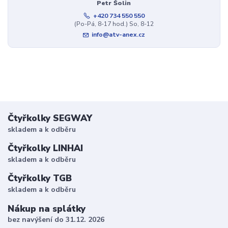
Petr Šolin
+420 734 550 550
(Po-Pá, 8-17 hod.) So, 8-12
info@atv-anex.cz
Čtyřkolky SEGWAY
skladem a k odběru
Čtyřkolky LINHAI
skladem a k odběru
Čtyřkolky TGB
skladem a k odběru
Nákup na splátky
bez navýšení do 31.12. 2026