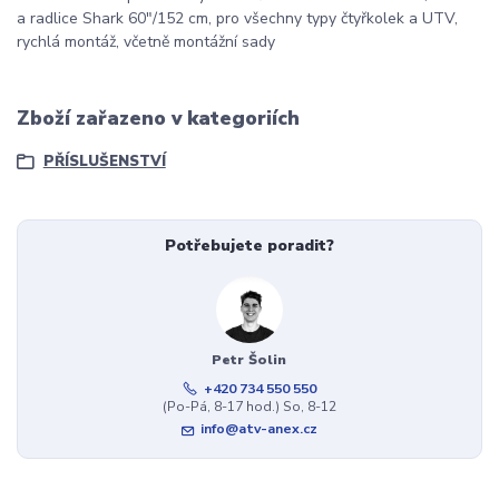
a radlice Shark 60"/152 cm, pro všechny typy čtyřkolek a UTV,
rychlá montáž, včetně montážní sady
Zboží zařazeno v kategoriích
PŘÍSLUŠENSTVÍ
Potřebujete poradit?
Petr Šolin
+420 734 550 550
(Po-Pá, 8-17 hod.) So, 8-12
info@atv-anex.cz