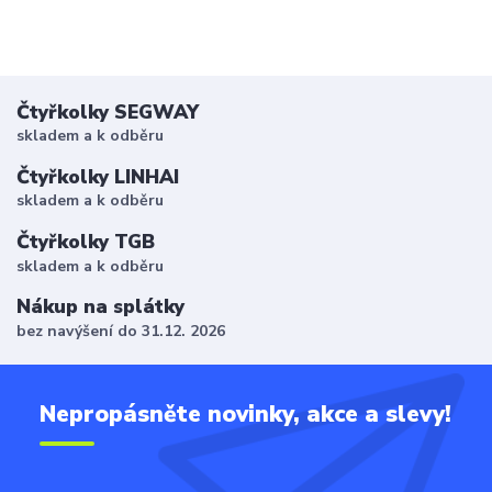
Čtyřkolky SEGWAY
skladem a k odběru
Čtyřkolky LINHAI
skladem a k odběru
Čtyřkolky TGB
skladem a k odběru
Nákup na splátky
bez navýšení do 31.12. 2026
Nepropásněte novinky, akce a slevy!