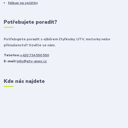
Nákup na splátky
Potřebujete poradit?
Potřebujete poradit s výběrem čtyřkolky, UTV, motorky nebo
příslušenství? Ozvěte se nám.
Telefon:
+420 734 550 550
E-mail:
info@atv-anex.cz
Kde nás najdete