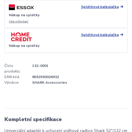
Splátková kalkulačka
Nákup na splátky
Více informací
Splátková kalkulačka
Nákup na splátky
Číslo
132-0001
produktu:
EAN kód:
8592590026932
Výrobce:
SHARK Accessories
Kompletní specifikace
Univerzální adaptér k uchycení sněhové radlice Shark 52"/132 cm