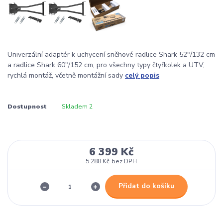
Univerzální adaptér k uchycení sněhové radlice Shark 52"/132 cm
a radlice Shark 60"/152 cm, pro všechny typy čtyřkolek a UTV,
rychlá montáž, včetně montážní sady
celý popis
Dostupnost
Skladem 2
6 399 Kč
5 288 Kč
bez DPH
Přidat do košíku