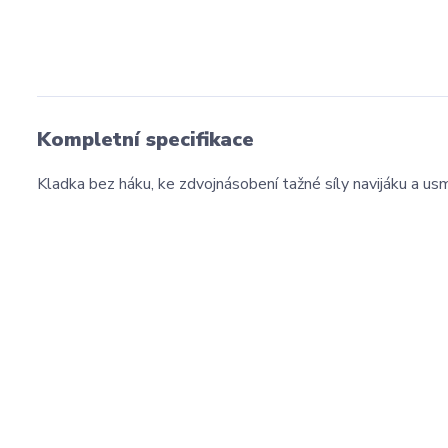
Kompletní specifikace
Kladka bez háku, ke zdvojnásobení tažné síly navijáku a u