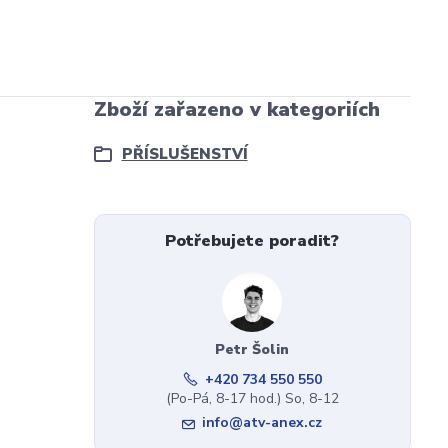
Zboží zařazeno v kategoriích
PŘÍSLUŠENSTVÍ
Potřebujete poradit?
Petr Šolin
+420 734 550 550
(Po-Pá, 8-17 hod.) So, 8-12
info@atv-anex.cz