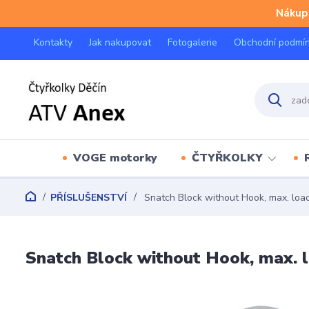
Nákup 
Kontakty
Jak nakupovat
Fotogalerie
Obchodní podmí
VOGE motorky
ČTYŘKOLKY
PŘÍSLUŠENSTVÍ
Snatch Block without Hook, max. load
Snatch Block without Hook, max. 