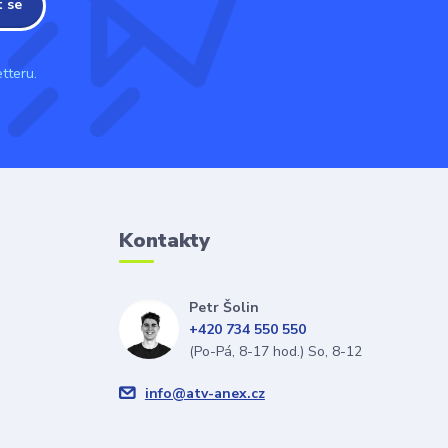
t se
tteru.
Kontakty
Petr Šolin
+420 734 550 550
(Po-Pá, 8-17 hod.) So, 8-12
info@atv-anex.cz