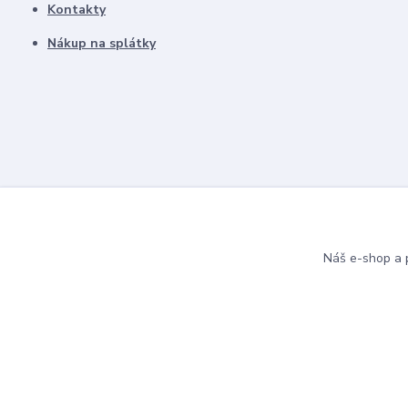
Kontakty
Nákup na splátky
Náš e-shop a p