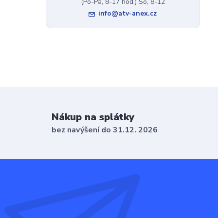
(Po-Pá, 8-17 hod.) So, 8-12
info@atv-anex.cz
Nákup na splátky
bez navýšení do 31.12. 2026