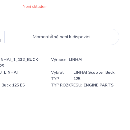
Není skladem
Momentálně není k dispozici
H
INHAI_1_132_BUCK-
Výrobce:
LINHAI
25
U:
LINHAI
Vybrat
LINHAI Scooter Buck
TYP:
125
Buck 125 E5
TYP ROZKRESU:
ENGINE PARTS