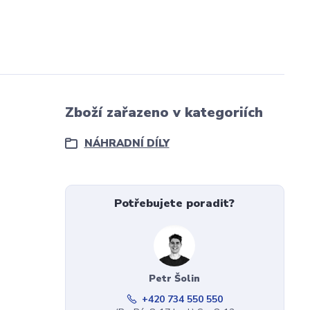
Zboží zařazeno v kategoriích
NÁHRADNÍ DÍLY
Potřebujete poradit?
Petr Šolin
+420 734 550 550