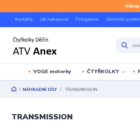
Nákup 
Kontakty
Jak nakupovat
Fotogalerie
Obchodní podmí
VOGE motorky
ČTYŘKOLKY
NÁHRADNÍ DÍLY
TRANSMISSION
TRANSMISSION