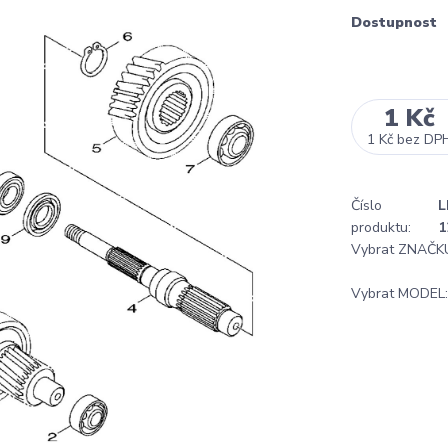
Dostupnost
1 Kč
1 Kč
bez DP
Číslo
L
produktu:
1
Vybrat ZNAČK
Vybrat MODEL: