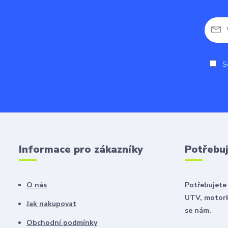
So
Informace pro zákazníky
Potřebuj
O nás
Potřebujete 
UTV, motork
Jak nakupovat
se nám.
Obchodní podmínky