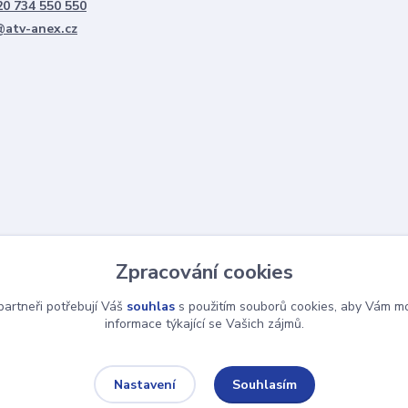
0 734 550 550
@atv-anex.cz
Zpracování cookies
artneři potřebují Váš
souhlas
s použitím souborů cookies, aby Vám mo
informace týkající se Vašich zájmů.
Souhlasím
Nastavení