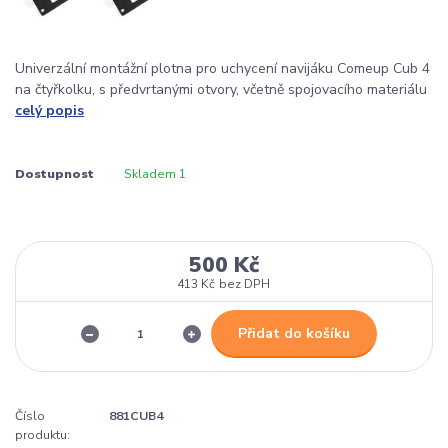
Univerzální montážní plotna pro uchycení navijáku Comeup Cub 4
na čtyřkolku, s předvrtanými otvory, včetně spojovacího materiálu
celý popis
Dostupnost
Skladem 1
500 Kč
413 Kč
bez DPH
Přidat do košíku
Číslo
881CUB4
produktu: