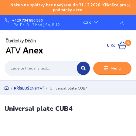
Nákup na splátky bez navýšení do 31.12.2026. Klikněte pro
podmínky akce.
+420 734 550 550
CZK
(Po-Pá, 8-17 hod.) So, 8-12
0
0 Kč
Menu
PŘÍSLUŠENSTVÍ
Universal plate CUB4
Universal plate CUB4