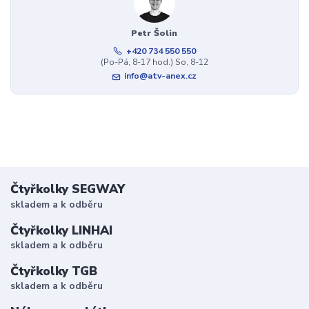
Petr Šolin
+420 734 550 550
(Po-Pá, 8-17 hod.) So, 8-12
info@atv-anex.cz
Čtyřkolky SEGWAY
skladem a k odběru
Čtyřkolky LINHAI
skladem a k odběru
Čtyřkolky TGB
skladem a k odběru