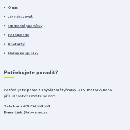
O nás
Jak nakupovat
Obchodní podmínky
Fotogalerie
Kontakty
Nákup na splátky
Potřebujete poradit?
Potřebujete poradit s výběrem čtyřkolky, UTV, motorky nebo
příslušenství? Ozvěte se nám.
Telefon:
+420 734 550 550
E-mail:
info@atv-anex.cz