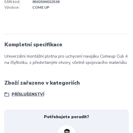
EAN kód:
8592590022538
Výrobce:
COME UP
Kompletní specifikace
Univerzální montážní plotna pro uchycení navijáku Comeup Cub 4
na čtyřkolku, s předvrtanými otvory, včetně spojovacího materiálu
Zboží zařazeno v kategoriích
PŘÍSLUŠENSTVÍ
Potřebujete poradit?