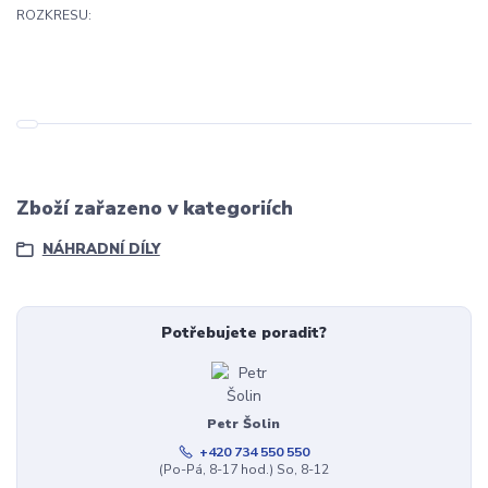
ROZKRESU:
Zboží zařazeno v kategoriích
NÁHRADNÍ DÍLY
Potřebujete poradit?
Petr Šolin
+420 734 550 550
(Po-Pá, 8-17 hod.) So, 8-12