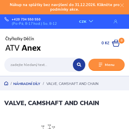
Nákup na splátky bez navýšení do 31.12.2026. Klikněte pro
podmínky akce.
+420 734 550 550
CZK
(Po-Pá, 8-17 hod.) So, 8-12
0
0 Kč
Menu
NÁHRADNÍ DÍLY
VALVE, CAMSHAFT AND CHAIN
VALVE, CAMSHAFT AND CHAIN