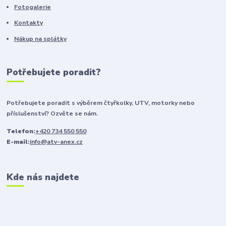
Fotogalerie
Kontakty
Nákup na splátky
Potřebujete poradit?
Potřebujete poradit s výběrem čtyřkolky, UTV, motorky nebo
příslušenství? Ozvěte se nám.
Telefon:
+420 734 550 550
E-mail:
info@atv-anex.cz
Kde nás najdete