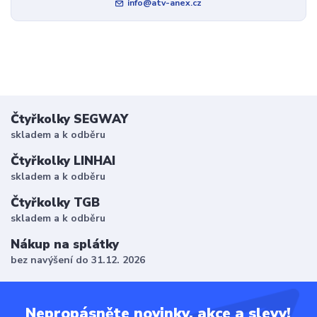
info@atv-anex.cz
Čtyřkolky SEGWAY
skladem a k odběru
Čtyřkolky LINHAI
skladem a k odběru
Čtyřkolky TGB
skladem a k odběru
Nákup na splátky
bez navýšení do 31.12. 2026
Nepropásněte novinky, akce a slevy!