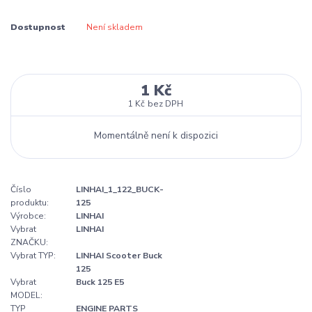
Dostupnost
Není skladem
1 Kč
1 Kč
bez DPH
Momentálně není k dispozici
Číslo
LINHAI_1_122_BUCK-
produktu:
125
Výrobce:
LINHAI
Vybrat
LINHAI
ZNAČKU:
Vybrat TYP:
LINHAI Scooter Buck
125
Vybrat
Buck 125 E5
MODEL:
TYP
ENGINE PARTS