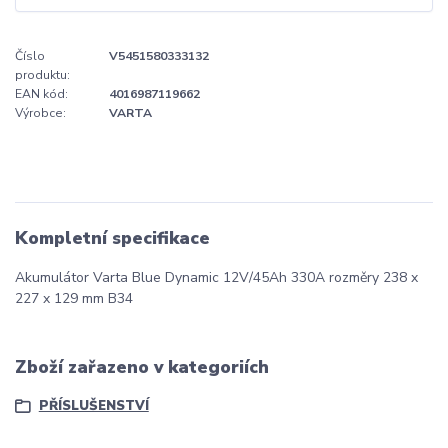
Číslo
V5451580333132
produktu:
EAN kód:
4016987119662
Výrobce:
VARTA
Kompletní specifikace
Akumulátor Varta Blue Dynamic 12V/45Ah 330A rozměry 238 x
227 x 129 mm B34
Zboží zařazeno v kategoriích
PŘÍSLUŠENSTVÍ