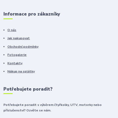
Informace pro zákazníky
O nás
Jak nakupovat
Obchodní podmínky
Fotogalerie
Kontakty
Nákup na splátky
Potřebujete poradit?
Potřebujete poradit s výběrem čtyřkolky, UTV, motorky nebo
příslušenství? Ozvěte se nám.