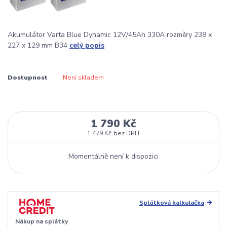
Akumulátor Varta Blue Dynamic 12V/45Ah 330A rozměry 238 x
227 x 129 mm B34
celý popis
Dostupnost
Není skladem
1 790 Kč
1 479 Kč
bez DPH
Momentálně není k dispozici
Splátková kalkulačka
Nákup na splátky