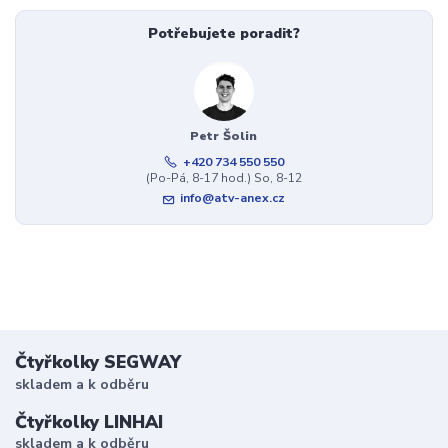
Potřebujete poradit?
Petr Šolin
+420 734 550 550
(Po-Pá, 8-17 hod.) So, 8-12
info@atv-anex.cz
Čtyřkolky SEGWAY
skladem a k odběru
Čtyřkolky LINHAI
skladem a k odběru