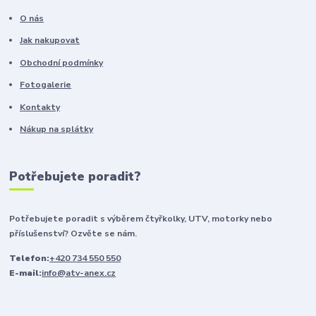
O nás
Jak nakupovat
Obchodní podmínky
Fotogalerie
Kontakty
Nákup na splátky
Potřebujete poradit?
Potřebujete poradit s výběrem čtyřkolky, UTV, motorky nebo
příslušenství? Ozvěte se nám.
Telefon:
+420 734 550 550
E-mail:
info@atv-anex.cz