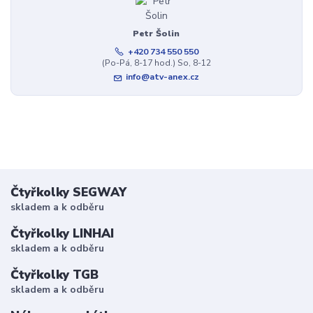
Petr Šolin
+420 734 550 550
(Po-Pá, 8-17 hod.) So, 8-12
info@atv-anex.cz
Čtyřkolky SEGWAY
skladem a k odběru
Čtyřkolky LINHAI
skladem a k odběru
Čtyřkolky TGB
skladem a k odběru