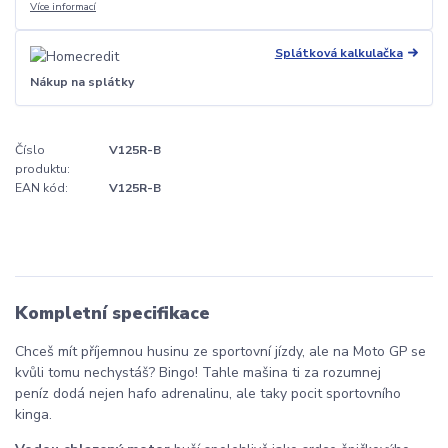
Více informací
Splátková kalkulačka
Nákup na splátky
Číslo
V125R-B
produktu:
EAN kód:
V125R-B
Kompletní specifikace
Chceš mít příjemnou husinu ze sportovní jízdy, ale na Moto GP se
kvůli tomu nechystáš? Bingo! Tahle mašina ti za rozumnej
peníz dodá nejen hafo adrenalinu, ale taky pocit sportovního
kinga.