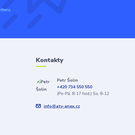
tteru.
Kontakty
Petr Šolin
+420 734 550 550
(Po-Pá, 8-17 hod.) So, 8-12
info@atv-anex.cz