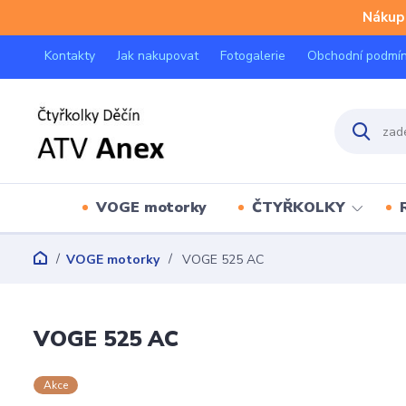
Nákup 
Kontakty
Jak nakupovat
Fotogalerie
Obchodní podmí
VOGE motorky
ČTYŘKOLKY
VOGE motorky
VOGE 525 AC
VOGE 525 AC
Akce