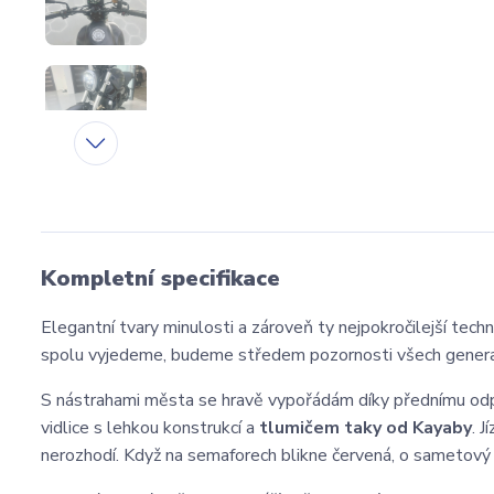
Kompletní specifikace
Elegantní tvary minulosti a zároveň ty nejpokročilejší tec
spolu vyjedeme, budeme středem pozornosti všech genera
S nástrahami města se hravě vypořádám díky přednímu od
vidlice s lehkou konstrukcí a
tlumičem taky od Kayaby
. 
nerozhodí. Když na semaforech blikne červená, o sametový 