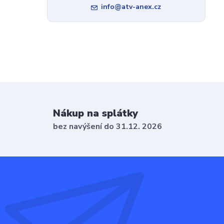
info@atv-anex.cz
Nákup na splátky
bez navýšení do 31.12. 2026