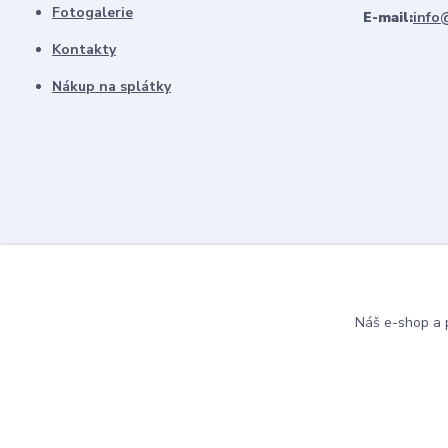
Fotogalerie
E-mail:
info
Kontakty
Nákup na splátky
Náš e-shop a p