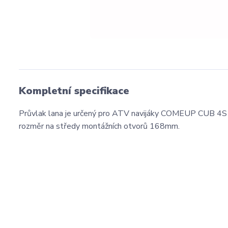
Kompletní specifikace
Průvlak lana je určený pro ATV navijáky COMEUP CUB 4S a s
rozměr na středy montážních otvorů 168mm.