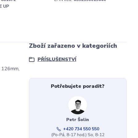
E UP
Zboží zařazeno v kategoriích
PŘÍSLUŠENSTVÍ
je 126mm,
Potřebujete poradit?
Petr Šolin
+420 734 550 550
(Po-Pá, 8-17 hod.) So, 8-12