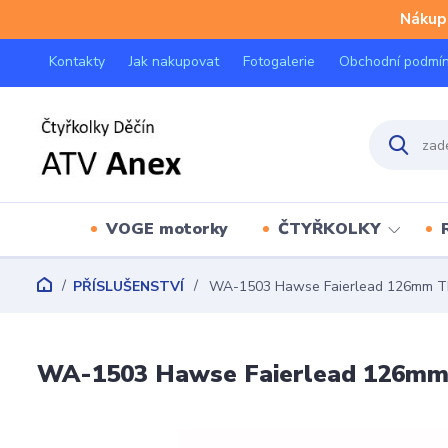
Nákup 
Kontakty
Jak nakupovat
Fotogalerie
Obchodní podmí
VOGE motorky
ČTYŘKOLKY
PŘÍSLUŠENSTVÍ
WA-1503 Hawse Faierlead 126mm Thr
WA-1503 Hawse Faierlead 126mm 