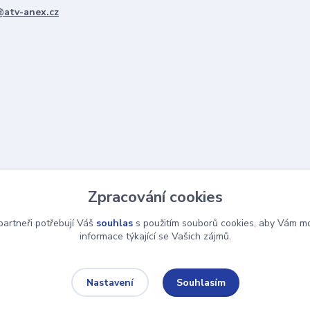
@atv-anex.cz
Zpracování cookies
artneři potřebují Váš
souhlas
s použitím souborů cookies, aby Vám mo
informace týkající se Vašich zájmů.
Souhlasím
Nastavení