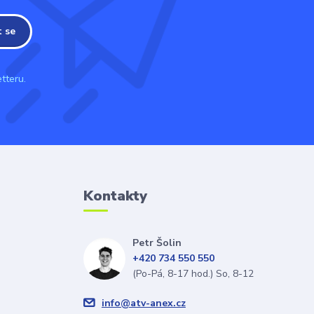
t se
tteru.
Kontakty
Petr Šolin
+420 734 550 550
(Po-Pá, 8-17 hod.) So, 8-12
info@atv-anex.cz