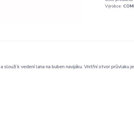
Výrobce:
COM
louží k vedení lana na buben navijáku. Vnitřní otvor průvlaku 